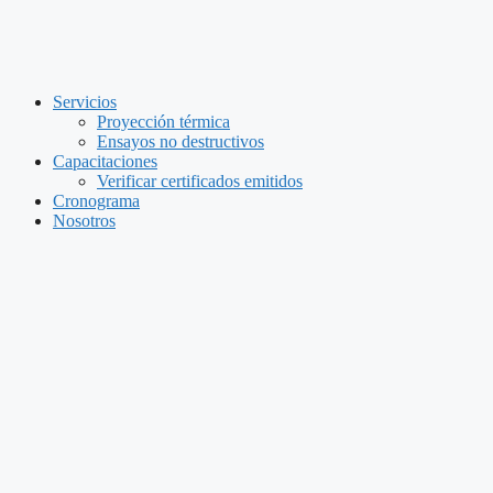
Skip
to
content
Servicios
Proyección térmica
Ensayos no destructivos
Capacitaciones
Verificar certificados emitidos
Cronograma
Nosotros