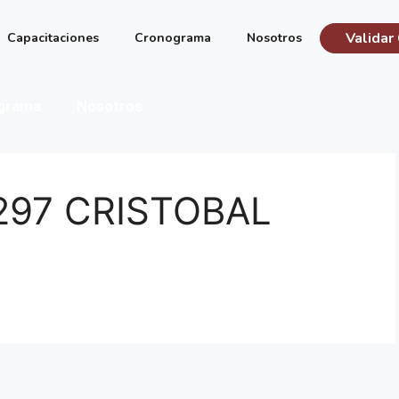
Validar 
Capacitaciones
Cronograma
Nosotros
grama
Nosotros
297 CRISTOBAL