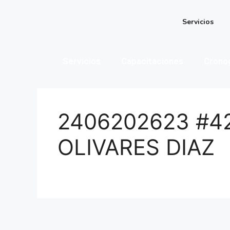
Servicios
Servicios
Capacitaciones
Crono
2406202623 #4
OLIVARES DIAZ