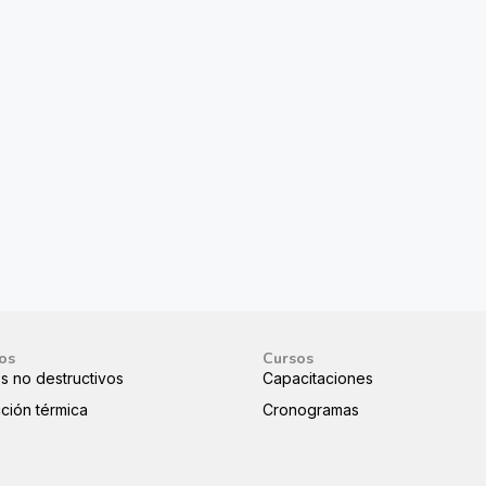
ios
Cursos
s no destructivos
Capacitaciones
ción térmica
Cronogramas