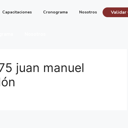
Validar 
Capacitaciones
Cronograma
Nosotros
grama
Nosotros
75 juan manuel
dón