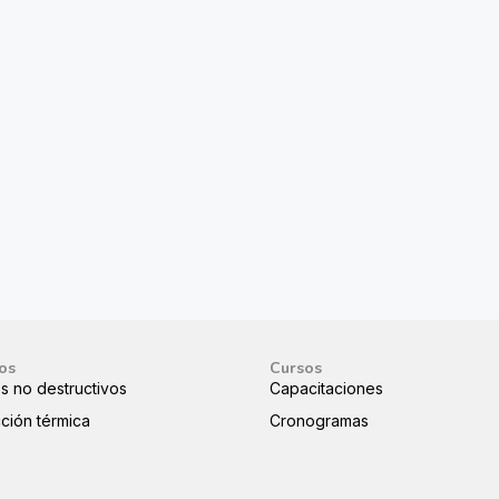
ios
Cursos
s no destructivos
Capacitaciones
ción térmica
Cronogramas