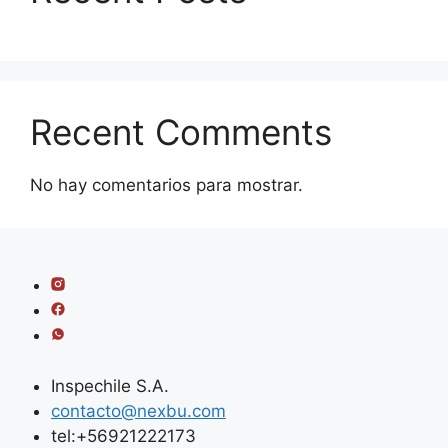
Recent Comments
No hay comentarios para mostrar.
Inspechile S.A.
contacto@nexbu.com
tel:+56921222173