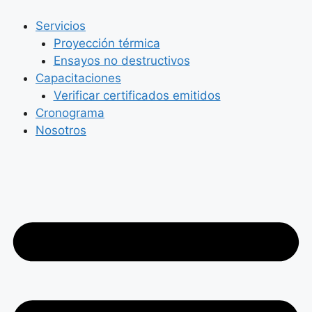
Skip
to
Servicios
content
Proyección térmica
Ensayos no destructivos
Capacitaciones
Verificar certificados emitidos
Cronograma
Nosotros