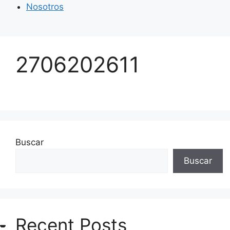
Nosotros
2706202611
Buscar
Buscar
Recent Posts