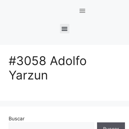
#3058 Adolfo
Yarzun
Buscar