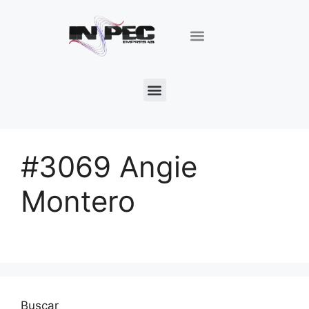
#3069 Angie
Montero
Buscar