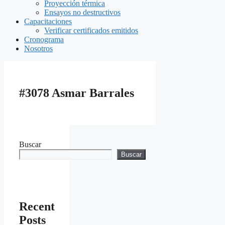
Proyección térmica
Ensayos no destructivos
Capacitaciones
Verificar certificados emitidos
Cronograma
Nosotros
#3078 Asmar Barrales
Buscar
Buscar
Recent
Posts