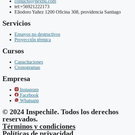
contacto@nexbu.com
tel:+56921222173
Eliodoro Yañez 1200 Oficina 308, providencia Santiago
Servicios
Ensayos no destructivos
Proyección térmica
Cursos
Capacitaciones
Cronogramas
Empresa
Instagram
Facebook
Whatsapp
© 2024 Inspechile. Todos los derechos
reservados.
Términos y condiciones
Políticas de privacidad