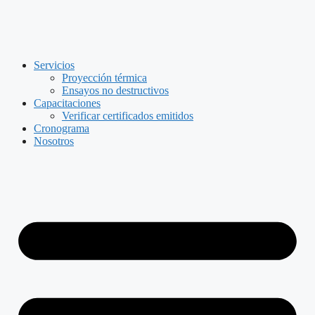
Skip
to
content
Servicios
Proyección térmica
Ensayos no destructivos
Capacitaciones
Verificar certificados emitidos
Cronograma
Nosotros