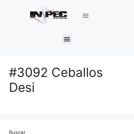
#3092 Ceballos
Desi
Buscar