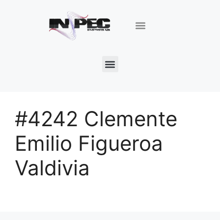
#4242 Clemente
Emilio Figueroa
Valdivia