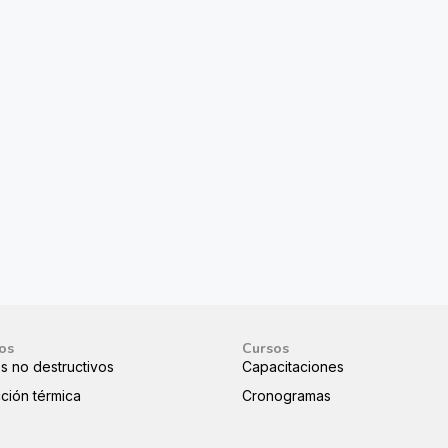
ios
Cursos
s no destructivos
Capacitaciones
ción térmica
Cronogramas