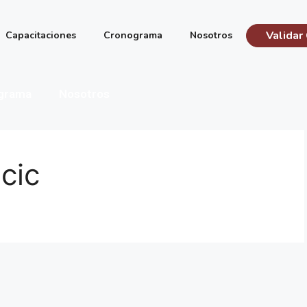
Validar 
Capacitaciones
Cronograma
Nosotros
grama
Nosotros
cic