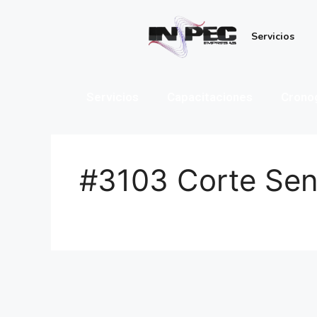
Servicios
Servicios
Capacitaciones
Crono
#3103 Corte Sen