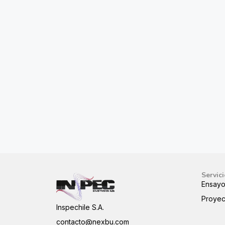
Servic
Ensayo
Proyec
Inspechile S.A.
contacto@nexbu.com