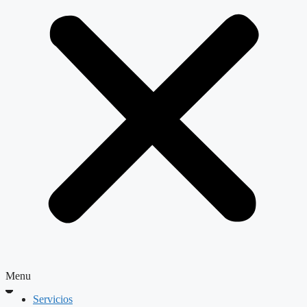
Menu
Servicios