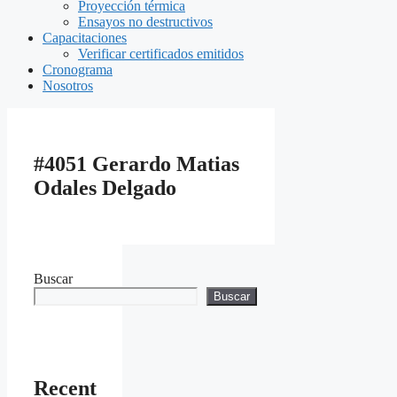
Proyección térmica
Ensayos no destructivos
Capacitaciones
Verificar certificados emitidos
Cronograma
Nosotros
#4051 Gerardo Matias
Odales Delgado
Buscar
Buscar
Recent