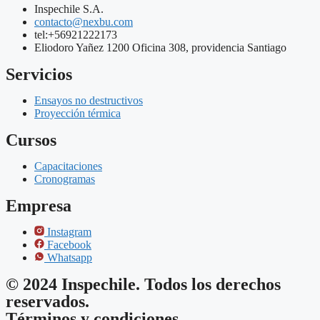
Inspechile S.A.
contacto@nexbu.com
tel:+56921222173
Eliodoro Yañez 1200 Oficina 308, providencia Santiago
Servicios
Ensayos no destructivos
Proyección térmica
Cursos
Capacitaciones
Cronogramas
Empresa
Instagram
Facebook
Whatsapp
© 2024 Inspechile. Todos los derechos
reservados.
Términos y condiciones