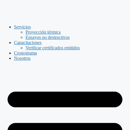
Skip
to
content
Servicios
Proyección térmica
Ensayos no destructivos
Capacitaciones
Verificar certificados emitidos
Cronograma
Nosotros